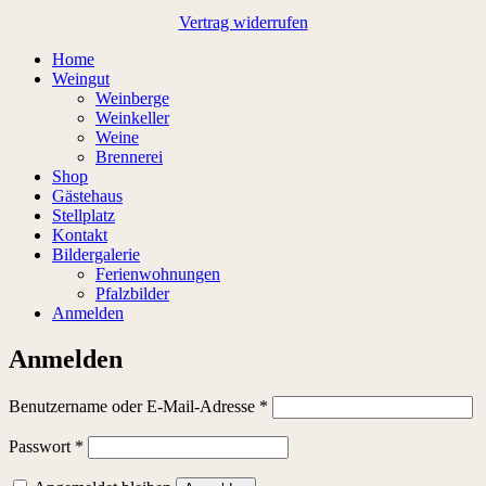
Vertrag widerrufen
Home
Weingut
Weinberge
Weinkeller
Weine
Brennerei
Shop
Gästehaus
Stellplatz
Kontakt
Bildergalerie
Ferienwohnungen
Pfalzbilder
Anmelden
Anmelden
Erforderlich
Benutzername oder E-Mail-Adresse
*
Erforderlich
Passwort
*