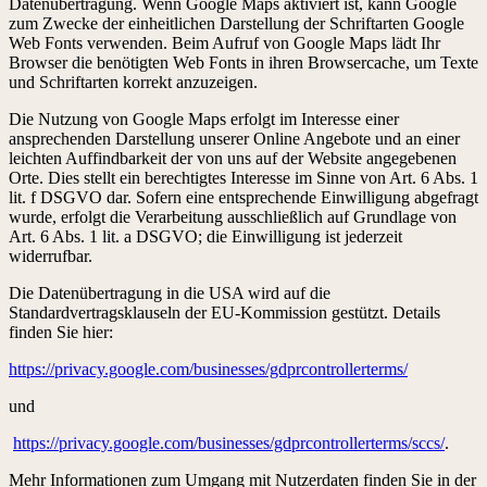
Datenübertragung. Wenn Google Maps aktiviert ist, kann Google
zum Zwecke der einheitlichen Darstellung der Schriftarten Google
Web Fonts verwenden. Beim Aufruf von Google Maps lädt Ihr
Browser die benötigten Web Fonts in ihren Browsercache, um Texte
und Schriftarten korrekt anzuzeigen.
Die Nutzung von Google Maps erfolgt im Interesse einer
ansprechenden Darstellung unserer Online Angebote und an einer
leichten Auffindbarkeit der von uns auf der Website angegebenen
Orte. Dies stellt ein berechtigtes Interesse im Sinne von Art. 6 Abs. 1
lit. f DSGVO dar. Sofern eine entsprechende Einwilligung abgefragt
wurde, erfolgt die Verarbeitung ausschließlich auf Grundlage von
Art. 6 Abs. 1 lit. a DSGVO; die Einwilligung ist jederzeit
widerrufbar.
Die Datenübertragung in die USA wird auf die
Standardvertragsklauseln der EU-Kommission gestützt. Details
finden Sie hier:
https://privacy.google.com/businesses/gdprcontrollerterms/
und
https://privacy.google.com/businesses/gdprcontrollerterms/sccs/
.
Mehr Informationen zum Umgang mit Nutzerdaten finden Sie in der