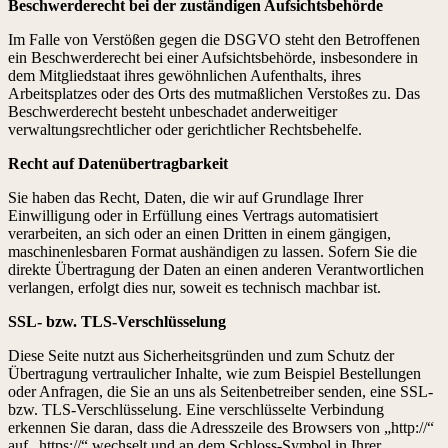
Beschwerderecht bei der zuständigen Aufsichtsbehörde
Im Falle von Verstößen gegen die DSGVO steht den Betroffenen
ein Beschwerderecht bei einer Aufsichtsbehörde, insbesondere in
dem Mitgliedstaat ihres gewöhnlichen Aufenthalts, ihres
Arbeitsplatzes oder des Orts des mutmaßlichen Verstoßes zu. Das
Beschwerderecht besteht unbeschadet anderweitiger
verwaltungsrechtlicher oder gerichtlicher Rechtsbehelfe.
Recht auf Datenübertragbarkeit
Sie haben das Recht, Daten, die wir auf Grundlage Ihrer
Einwilligung oder in Erfüllung eines Vertrags automatisiert
verarbeiten, an sich oder an einen Dritten in einem gängigen,
maschinenlesbaren Format aushändigen zu lassen. Sofern Sie die
direkte Übertragung der Daten an einen anderen Verantwortlichen
verlangen, erfolgt dies nur, soweit es technisch machbar ist.
SSL- bzw. TLS-Verschlüsselung
Diese Seite nutzt aus Sicherheitsgründen und zum Schutz der
Übertragung vertraulicher Inhalte, wie zum Beispiel Bestellungen
oder Anfragen, die Sie an uns als Seitenbetreiber senden, eine SSL-
bzw. TLS-Verschlüsselung. Eine verschlüsselte Verbindung
erkennen Sie daran, dass die Adresszeile des Browsers von „http://“
auf „https://“ wechselt und an dem Schloss-Symbol in Ihrer