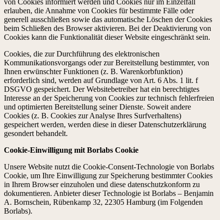
von Cookies informiert werden und Cookies nur im Einzelfall
erlauben, die Annahme von Cookies für bestimmte Fälle oder
generell ausschließen sowie das automatische Löschen der Cookies
beim Schließen des Browser aktivieren. Bei der Deaktivierung von
Cookies kann die Funktionalität dieser Website eingeschränkt sein.
Cookies, die zur Durchführung des elektronischen
Kommunikationsvorgangs oder zur Bereitstellung bestimmter, von
Ihnen erwünschter Funktionen (z. B. Warenkorbfunktion)
erforderlich sind, werden auf Grundlage von Art. 6 Abs. 1 lit. f
DSGVO gespeichert. Der Websitebetreiber hat ein berechtigtes
Interesse an der Speicherung von Cookies zur technisch fehlerfreien
und optimierten Bereitstellung seiner Dienste. Soweit andere
Cookies (z. B. Cookies zur Analyse Ihres Surfverhaltens)
gespeichert werden, werden diese in dieser Datenschutzerklärung
gesondert behandelt.
Cookie-Einwilligung mit Borlabs Cookie
Unsere Website nutzt die Cookie-Consent-Technologie von Borlabs
Cookie, um Ihre Einwilligung zur Speicherung bestimmter Cookies
in Ihrem Browser einzuholen und diese datenschutzkonform zu
dokumentieren. Anbieter dieser Technologie ist Borlabs – Benjamin
A. Bornschein, Rübenkamp 32, 22305 Hamburg (im Folgenden
Borlabs).