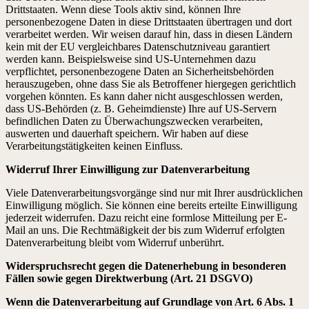
Drittstaaten. Wenn diese Tools aktiv sind, können Ihre
personenbezogene Daten in diese Drittstaaten übertragen und dort
verarbeitet werden. Wir weisen darauf hin, dass in diesen Ländern
kein mit der EU vergleichbares Datenschutzniveau garantiert
werden kann. Beispielsweise sind US-Unternehmen dazu
verpflichtet, personenbezogene Daten an Sicherheitsbehörden
herauszugeben, ohne dass Sie als Betroffener hiergegen gerichtlich
vorgehen könnten. Es kann daher nicht ausgeschlossen werden,
dass US-Behörden (z. B. Geheimdienste) Ihre auf US-Servern
befindlichen Daten zu Überwachungszwecken verarbeiten,
auswerten und dauerhaft speichern. Wir haben auf diese
Verarbeitungstätigkeiten keinen Einfluss.
Widerruf Ihrer Einwilligung zur Datenverarbeitung
Viele Datenverarbeitungsvorgänge sind nur mit Ihrer ausdrücklichen
Einwilligung möglich. Sie können eine bereits erteilte Einwilligung
jederzeit widerrufen. Dazu reicht eine formlose Mitteilung per E-
Mail an uns. Die Rechtmäßigkeit der bis zum Widerruf erfolgten
Datenverarbeitung bleibt vom Widerruf unberührt.
Widerspruchsrecht gegen die Datenerhebung in besonderen
Fällen sowie gegen Direktwerbung (Art. 21 DSGVO)
Wenn die Datenverarbeitung auf Grundlage von Art. 6 Abs. 1