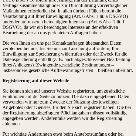
Vertrags zusammenhängt oder zur Durchführung vorvertraglicher
Maßnahmen erforderlich ist. In allen übrigen Fällen beruht die
Verarbeitung auf Ihrer Einwilligung (Art. 6 Abs. 1 lit. a DSGVO)
und/oder auf unseren berechtigten Interessen (Art. 6 Abs. 1 lit. f
DSGVO), da wir ein berechtigtes Interesse an der effektiven
Bearbeitung der an uns gerichteten Anfragen haben.
Die von Ihnen an uns per Kontaktanfragen übersandten Daten
verbleiben bei uns, bis Sie uns zur Löschung auffordern, Ihre
Einwilligung zur Speicherung widerrufen oder der Zweck für die
Datenspeicherung entfällt (z. B. nach abgeschlossener Bearbeitung
Ihres Anliegens). Zwingende gesetzliche Bestimmungen –
insbesondere gesetzliche Aufbewahrungsfristen – bleiben unberührt.
Registrierung auf dieser Website
Sie können sich auf unserer Website registrieren, um zusätzliche
Funktionen auf der Seite zu nutzen. Die dazu eingegebenen Daten
verwenden wir nur zum Zwecke der Nutzung des jeweiligen
Angebotes oder Dienstes, für den Sie sich registriert haben. Die bei
der Registrierung abgefragten Pflichtangaben müssen vollständig
angegeben werden. Anderenfalls werden wir die Registrierung
ablehnen.
Für wichtige Änderungen etwa beim Angebotsumfang oder bei