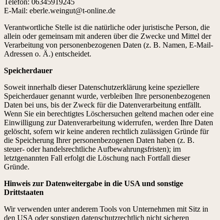
Telefon: 06345919245
E-Mail: eberle.weingut@t-online.de
Verantwortliche Stelle ist die natürliche oder juristische Person, die
allein oder gemeinsam mit anderen über die Zwecke und Mittel der
Verarbeitung von personenbezogenen Daten (z. B. Namen, E-Mail-
Adressen o. Ä.) entscheidet.
Speicherdauer
Soweit innerhalb dieser Datenschutzerklärung keine speziellere
Speicherdauer genannt wurde, verbleiben Ihre personenbezogenen
Daten bei uns, bis der Zweck für die Datenverarbeitung entfällt.
Wenn Sie ein berechtigtes Löschersuchen geltend machen oder eine
Einwilligung zur Datenverarbeitung widerrufen, werden Ihre Daten
gelöscht, sofern wir keine anderen rechtlich zulässigen Gründe für
die Speicherung Ihrer personenbezogenen Daten haben (z. B.
steuer- oder handelsrechtliche Aufbewahrungsfristen); im
letztgenannten Fall erfolgt die Löschung nach Fortfall dieser
Gründe.
Hinweis zur Datenweitergabe in die USA und sonstige
Drittstaaten
Wir verwenden unter anderem Tools von Unternehmen mit Sitz in
den USA oder sonstigen datenschutzrechtlich nicht sicheren