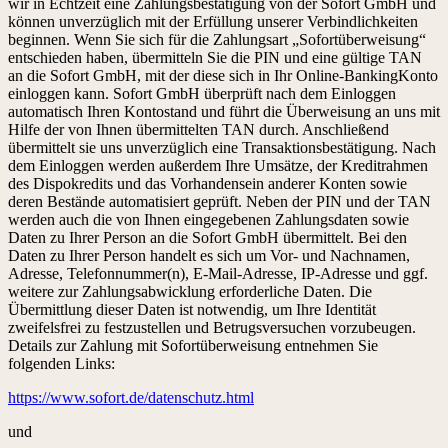
wir in Echtzeit eine Zahlungsbestätigung von der Sofort GmbH und
können unverzüglich mit der Erfüllung unserer Verbindlichkeiten
beginnen. Wenn Sie sich für die Zahlungsart „Sofortüberweisung“
entschieden haben, übermitteln Sie die PIN und eine gültige TAN
an die Sofort GmbH, mit der diese sich in Ihr Online-BankingKonto
einloggen kann. Sofort GmbH überprüft nach dem Einloggen
automatisch Ihren Kontostand und führt die Überweisung an uns mit
Hilfe der von Ihnen übermittelten TAN durch. Anschließend
übermittelt sie uns unverzüglich eine Transaktionsbestätigung. Nach
dem Einloggen werden außerdem Ihre Umsätze, der Kreditrahmen
des Dispokredits und das Vorhandensein anderer Konten sowie
deren Bestände automatisiert geprüft. Neben der PIN und der TAN
werden auch die von Ihnen eingegebenen Zahlungsdaten sowie
Daten zu Ihrer Person an die Sofort GmbH übermittelt. Bei den
Daten zu Ihrer Person handelt es sich um Vor- und Nachnamen,
Adresse, Telefonnummer(n), E-Mail-Adresse, IP-Adresse und ggf.
weitere zur Zahlungsabwicklung erforderliche Daten. Die
Übermittlung dieser Daten ist notwendig, um Ihre Identität
zweifelsfrei zu festzustellen und Betrugsversuchen vorzubeugen.
Details zur Zahlung mit Sofortüberweisung entnehmen Sie
folgenden Links:
https://www.sofort.de/datenschutz.html
und