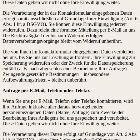
Diese Daten geben wir nicht ohne Ihre Einwilligung weiter.
Die Verarbeitung der in das Kontaktformular eingegebenen Daten
erfolgt somit ausschließlich auf Grundlage Ihrer Einwilligung (Art. 6
Abs. 1 lit. a DSGVO). Sie können diese Einwilligung jederzeit
widerrufen. Dazu reicht eine formlose Mitteilung per E-Mail an uns.
Die Rechtmäßigkeit der bis zum Widerruf erfolgten
Datenverarbeitungsvorgänge bleibt vom Widerruf unberührt.
Die von Ihnen im Kontaktformular eingegebenen Daten verbleiben
bei uns, bis Sie uns zur Löschung auffordern, Ihre Einwilligung zur
Speicherung widerrufen oder der Zweck für die Datenspeicherung
entfällt (z. B. nach abgeschlossener Bearbeitung Ihrer Anfrage).
Zwingende gesetzliche Bestimmungen – insbesondere
Aufbewahrungsfristen – bleiben unberührt.
Anfrage per E-Mail, Telefon oder Telefax
Wenn Sie uns per E-Mail, Telefon oder Telefax kontaktieren, wird
Ihre Anfrage inklusive aller daraus hervorgehenden
personenbezogenen Daten (Name, Anfrage) zum Zwecke der
Bearbeitung Ihres Anliegens bei uns gespeichert und verarbeitet.
Diese Daten geben wir nicht ohne Ihre Einwilligung weiter.
Die Verarbeitung dieser Daten erfolgt auf Grundlage von Art. 6 Abs.
1 lit. b DSGVO, sofern Ihre Anfrage mit der Erfüllung eines