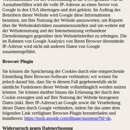
Ausnahmefällen wird die volle IP-Adresse an einen Server von
Google in den USA übertragen und dort gekürzt. Im Auftrag des
Betreibers dieser Website wird Google diese Informationen
benutzen, um Ihre Nutzung der Website auszuwerten, um Reports
über die Websiteaktivitäten zusammenzustellen und um weitere mit
der Websitenutzung und der Internetnutzung verbundene
Dienstleistungen gegenüber dem Websitebetreiber zu erbringen. Die
im Rahmen von Google Analytics von Ihrem Browser übermittelte
IP-Adresse wird nicht mit anderen Daten von Google
zusammengeführt.
Browser Plugin
Sie können die Speicherung der Cookies durch eine entsprechende
Einstellung Ihrer Browser-Software verhindern; wir weisen Sie
jedoch darauf hin, dass Sie in diesem Fall gegebenenfalls nicht
sämtliche Funktionen dieser Website vollumfänglich werden nutzen
können. Sie können darüber hinaus die Erfassung der durch den
Cookie erzeugten und auf Ihre Nutzung der Website bezogenen
Daten (inkl. Ihrer IP-Adresse) an Google sowie die Verarbeitung
dieser Daten durch Google verhindern, indem Sie das unter dem
folgenden Link verfügbare Browser-Plugin herunterladen und
installieren:
https://tools.google.com/dlpage/gaoptout?hl=de
.
Widerspruch gegen Datenerfassung