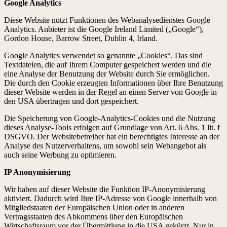
Google Analytics
Diese Website nutzt Funktionen des Webanalysedienstes Google
Analytics. Anbieter ist die Google Ireland Limited („Google“),
Gordon House, Barrow Street, Dublin 4, Irland.
Google Analytics verwendet so genannte „Cookies“. Das sind
Textdateien, die auf Ihrem Computer gespeichert werden und die
eine Analyse der Benutzung der Website durch Sie ermöglichen.
Die durch den Cookie erzeugten Informationen über Ihre Benutzung
dieser Website werden in der Regel an einen Server von Google in
den USA übertragen und dort gespeichert.
Die Speicherung von Google-Analytics-Cookies und die Nutzung
dieses Analyse-Tools erfolgen auf Grundlage von Art. 6 Abs. 1 lit. f
DSGVO. Der Websitebetreiber hat ein berechtigtes Interesse an der
Analyse des Nutzerverhaltens, um sowohl sein Webangebot als
auch seine Werbung zu optimieren.
IP Anonymisierung
Wir haben auf dieser Website die Funktion IP-Anonymisierung
aktiviert. Dadurch wird Ihre IP-Adresse von Google innerhalb von
Mitgliedstaaten der Europäischen Union oder in anderen
Vertragsstaaten des Abkommens über den Europäischen
Wirtschaftsraum vor der Übermittlung in die USA gekürzt. Nur in