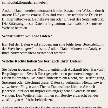
ein Kontaktformular eingeben.
Andere Daten werden automatisch beim Besuch der Website durch
unsere IT-Systeme erfasst. Das sind vor allem technische Daten (z.
B. Internetbrowser, Betriebssystem oder Uhrzeit des Seitenaufrufs).
Die Erfassung dieser Daten erfolgt automatisch, sobald Sie unsere
Website betreten.
Wofür nutzen wir Ihre Daten?
Ein Teil der Daten wird erhoben, um eine fehlerfreie Bereitstellung
der Website zu gewährleisten. Andere Daten können zur Analyse
Ihres Nutzerverhaltens verwendet werden.
Welche Rechte haben Sie bezüglich Ihrer Daten?
Sie haben jederzeit das Recht unentgeltlich Auskunft über Herkunft,
Empfänger und Zweck Ihrer gespeicherten personenbezogenen
Daten zu erhalten. Sie haben außerdem ein Recht, die Berichtigung,
Sperrung oder Löschung dieser Daten zu verlangen. Hierzu sowie
zu weiteren Fragen zum Thema Datenschutz können Sie sich
jederzeit unter der im Impressum angegebenen Adresse an uns
wenden. Des Weiteren steht Ihnen ein Beschwerderecht bei der
zuständigen Aufsichtsbehörde zu.
Außerdem haben Sie das Recht, unter bestimmten Umständen die