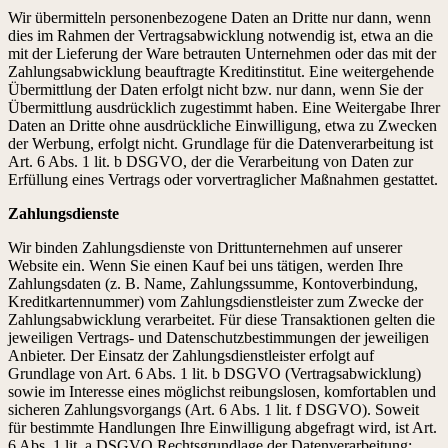
Wir übermitteln personenbezogene Daten an Dritte nur dann, wenn
dies im Rahmen der Vertragsabwicklung notwendig ist, etwa an die
mit der Lieferung der Ware betrauten Unternehmen oder das mit der
Zahlungsabwicklung beauftragte Kreditinstitut. Eine weitergehende
Übermittlung der Daten erfolgt nicht bzw. nur dann, wenn Sie der
Übermittlung ausdrücklich zugestimmt haben. Eine Weitergabe Ihrer
Daten an Dritte ohne ausdrückliche Einwilligung, etwa zu Zwecken
der Werbung, erfolgt nicht. Grundlage für die Datenverarbeitung ist
Art. 6 Abs. 1 lit. b DSGVO, der die Verarbeitung von Daten zur
Erfüllung eines Vertrags oder vorvertraglicher Maßnahmen gestattet.
Zahlungsdienste
Wir binden Zahlungsdienste von Drittunternehmen auf unserer
Website ein. Wenn Sie einen Kauf bei uns tätigen, werden Ihre
Zahlungsdaten (z. B. Name, Zahlungssumme, Kontoverbindung,
Kreditkartennummer) vom Zahlungsdienstleister zum Zwecke der
Zahlungsabwicklung verarbeitet. Für diese Transaktionen gelten die
jeweiligen Vertrags- und Datenschutzbestimmungen der jeweiligen
Anbieter. Der Einsatz der Zahlungsdienstleister erfolgt auf
Grundlage von Art. 6 Abs. 1 lit. b DSGVO (Vertragsabwicklung)
sowie im Interesse eines möglichst reibungslosen, komfortablen und
sicheren Zahlungsvorgangs (Art. 6 Abs. 1 lit. f DSGVO). Soweit
für bestimmte Handlungen Ihre Einwilligung abgefragt wird, ist Art.
6 Abs. 1 lit. a DSGVO Rechtsgrundlage der Datenverarbeitung;