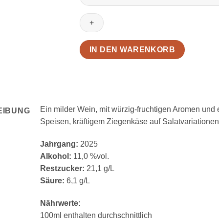
Muskat
feinherb
Menge
IN DEN WARENKORB
Ein milder Wein, mit würzig-fruchtigen Aromen und
EIBUNG
Speisen, kräftigem Ziegenkäse auf Salatvariationen 
Jahrgang:
2025
Alkohol:
11,0 %vol.
Restzucker:
21,1 g/L
Säure:
6,1 g/L
Nährwerte:
100ml enthalten durchschnittlich