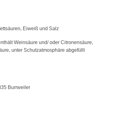
Fettsäuren, Eiweiß und Salz
nthält Weinsäure und/ oder Citronensäure,
säure, unter Schutzatmosphäre abgefüllt
835 Burrweiler