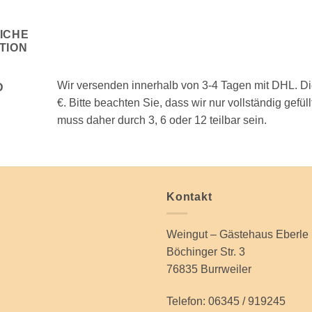
ICHE
TION
Wir versenden innerhalb von 3-4 Tagen mit DHL. Die
D
€. Bitte beachten Sie, dass wir nur vollständig ge
muss daher durch 3, 6 oder 12 teilbar sein.
Kontakt
Weingut – Gästehaus Eberle
Böchinger Str. 3
76835 Burrweiler
Telefon: 06345 / 919245