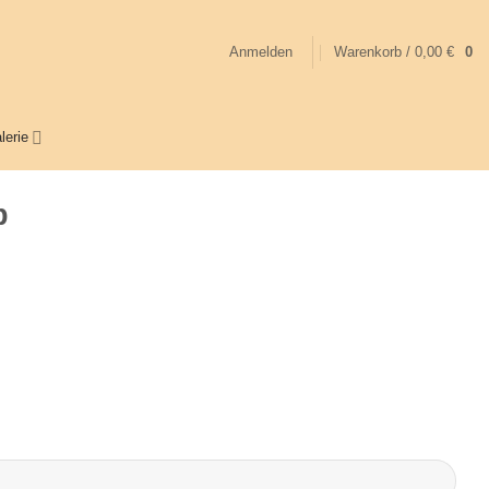
Anmelden
Warenkorb /
0,00
€
0
lerie
b