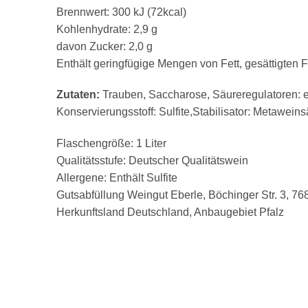
Brennwert: 300 kJ (72kcal)
Kohlenhydrate: 2,9 g
davon Zucker: 2,0 g
Enthält geringfügige Mengen von Fett, gesättigten 
Zutaten:
Trauben, Saccharose, Säureregulatoren: e
Konservierungsstoff: Sulfite,Stabilisator: Metawein
Flaschengröße: 1 Liter
Qualitätsstufe: Deutscher Qualitätswein
Allergene: Enthält Sulfite
Gutsabfüllung Weingut Eberle, Böchinger Str. 3, 76
Herkunftsland Deutschland, Anbaugebiet Pfalz