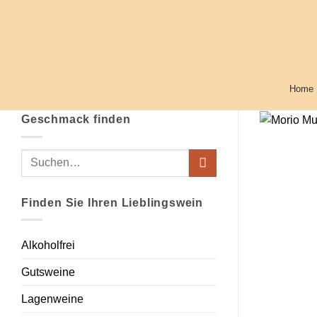
Zum
Inhalt
springen
Home
Geschmack finden
Suchen
nach:
Finden Sie Ihren Lieblingswein
Alkoholfrei
Gutsweine
Lagenweine