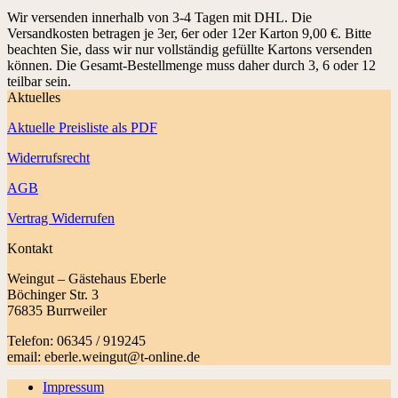
Wir versenden innerhalb von 3-4 Tagen mit DHL. Die
Versandkosten betragen je 3er, 6er oder 12er Karton 9,00 €. Bitte
beachten Sie, dass wir nur vollständig gefüllte Kartons versenden
können. Die Gesamt-Bestellmenge muss daher durch 3, 6 oder 12
teilbar sein.
Aktuelles
Aktuelle Preisliste als PDF
Widerrufsrecht
AGB
Vertrag Widerrufen
Kontakt
Weingut – Gästehaus Eberle
Böchinger Str. 3
76835 Burrweiler
Telefon: 06345 / 919245
email: eberle.weingut@t-online.de
Impressum