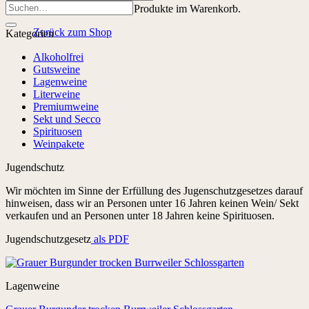
Suchen
Es befinden sich keine Produkte im Warenkorb.
nach:
Zurück zum Shop
Kategorien
Alkoholfrei
Gutsweine
Lagenweine
Literweine
Premiumweine
Sekt und Secco
Spirituosen
Weinpakete
Jugendschutz
Wir möchten im Sinne der Erfüllung des Jugenschutzgesetzes darauf
hinweisen, dass wir an Personen unter 16 Jahren keinen Wein/ Sekt
verkaufen und an Personen unter 18 Jahren keine Spirituosen.
Jugendschutzgesetz
als PDF
Lagenweine