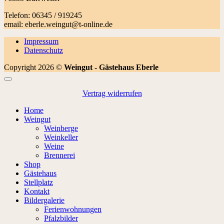
Telefon: 06345 / 919245
email: eberle.weingut@t-online.de
Impressum
Datenschutz
Copyright 2026 ©
Weingut - Gästehaus Eberle
Vertrag widerrufen
Home
Weingut
Weinberge
Weinkeller
Weine
Brennerei
Shop
Gästehaus
Stellplatz
Kontakt
Bildergalerie
Ferienwohnungen
Pfalzbilder