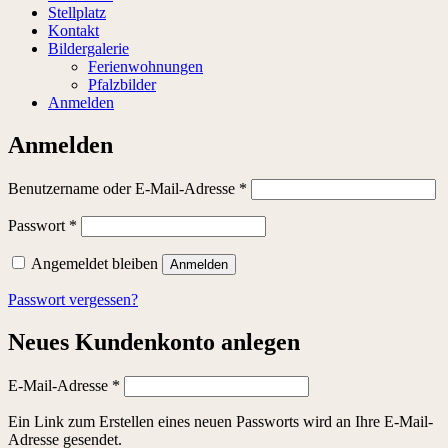
Stellplatz
Kontakt
Bildergalerie
Ferienwohnungen
Pfalzbilder
Anmelden
Anmelden
Erforderlich
Benutzername oder E-Mail-Adresse
*
Erforderlich
Passwort
*
Angemeldet bleiben
Anmelden
Passwort vergessen?
Neues Kundenkonto anlegen
Erforderlich
E-Mail-Adresse
*
Ein Link zum Erstellen eines neuen Passworts wird an Ihre E-Mail-
Adresse gesendet.