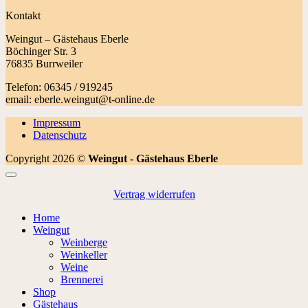
Kontakt
Weingut – Gästehaus Eberle
Böchinger Str. 3
76835 Burrweiler
Telefon: 06345 / 919245
email: eberle.weingut@t-online.de
Impressum
Datenschutz
Copyright 2026 ©
Weingut - Gästehaus Eberle
Vertrag widerrufen
Home
Weingut
Weinberge
Weinkeller
Weine
Brennerei
Shop
Gästehaus