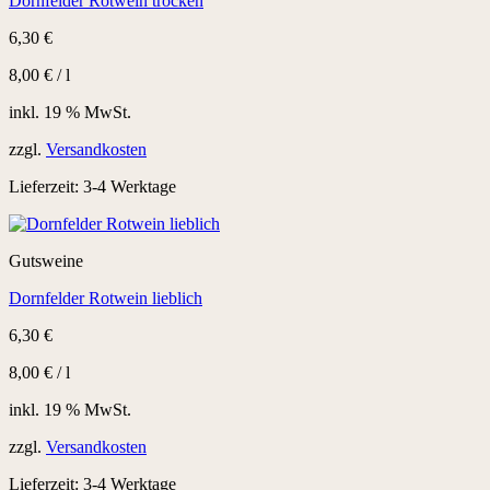
Dornfelder Rotwein trocken
6,30
€
8,00
€
/
l
inkl. 19 % MwSt.
zzgl.
Versandkosten
Lieferzeit:
3-4 Werktage
Gutsweine
Dornfelder Rotwein lieblich
6,30
€
8,00
€
/
l
inkl. 19 % MwSt.
zzgl.
Versandkosten
Lieferzeit:
3-4 Werktage