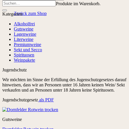
Suchen
Es befinden sich keine Produkte im Warenkorb.
nach:
Zurück zum Shop
Kategorien
Alkoholfrei
Gutsweine
Lagenweine
Literweine
Premiumweine
Sekt und Secco
Spirituosen
Weinpakete
Jugendschutz
Wir möchten im Sinne der Erfüllung des Jugenschutzgesetzes darauf
hinweisen, dass wir an Personen unter 16 Jahren keinen Wein/ Sekt
verkaufen und an Personen unter 18 Jahren keine Spirituosen.
Jugendschutzgesetz
als PDF
Gutsweine