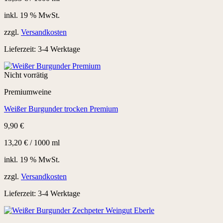
inkl. 19 % MwSt.
zzgl.
Versandkosten
Lieferzeit:
3-4 Werktage
Nicht vorrätig
Premiumweine
Weißer Burgunder trocken Premium
9,90
€
13,20
€
/
1000
ml
inkl. 19 % MwSt.
zzgl.
Versandkosten
Lieferzeit:
3-4 Werktage