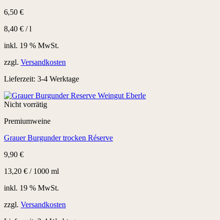
6,50
€
8,40
€
/
l
inkl. 19 % MwSt.
zzgl.
Versandkosten
Lieferzeit:
3-4 Werktage
Nicht vorrätig
Premiumweine
Grauer Burgunder trocken Réserve
9,90
€
13,20
€
/
1000
ml
inkl. 19 % MwSt.
zzgl.
Versandkosten